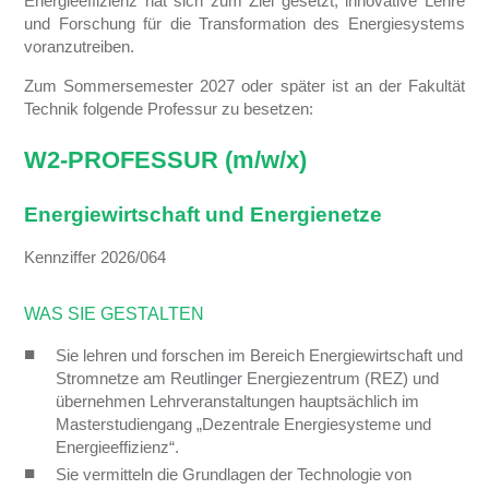
Energieeffizienz hat sich zum Ziel gesetzt, innovative Lehre
und Forschung für die Transformation des Energiesystems
voranzutreiben.
Zum Sommersemester 2027 oder später ist an der Fakultät
Technik folgende Professur zu besetzen:
W2-PROFESSUR (m/w/x)
Energiewirtschaft und Energienetze
Kennziffer 2026/064
WAS SIE GESTALTEN
Sie lehren und forschen im Bereich Energiewirtschaft und
Stromnetze am Reutlinger Energiezentrum (REZ) und
übernehmen Lehrveranstaltungen hauptsächlich im
Masterstudiengang „Dezentrale Energiesysteme und
Energieeffizienz“.
Sie vermitteln die Grundlagen der Technologie von