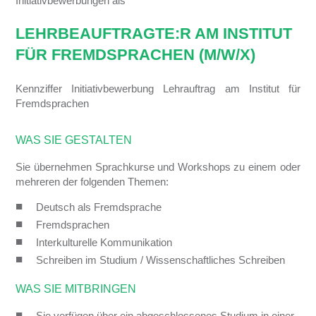
Initiativbewerbungen als
LEHRBEAUFTRAGTE:R AM INSTITUT
FÜR FREMDSPRACHEN (M/W/X)
Kennziffer Initiativbewerbung Lehrauftrag am Institut für
Fremdsprachen
WAS SIE GESTALTEN
Sie übernehmen Sprachkurse und Workshops zu einem oder
mehreren der folgenden Themen:
Deutsch als Fremdsprache
Fremdsprachen
Interkulturelle Kommunikation
Schreiben im Studium / Wissenschaftliches Schreiben
WAS SIE MITBRINGEN
Sie verfügen über ein abgeschlossenes Studium in einer